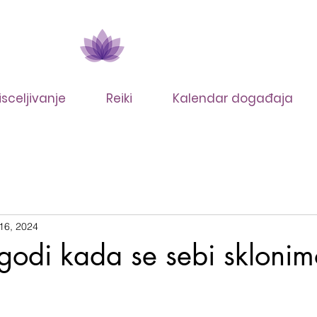
isceljivanje
Reiki
Kalendar događaja
16, 2024
godi kada se sebi sklonim