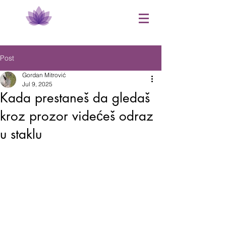
Post
Gordan Mitrović
Jul 9, 2025
Kada prestaneš da gledaš
kroz prozor videćeš odraz
u staklu