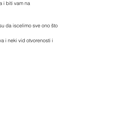
i biti vam na 
su da iscelimo sve ono što 
i neki vid otvorenosti i 