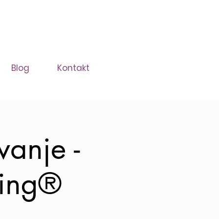
Blog
Kontakt
vanje -
ling®