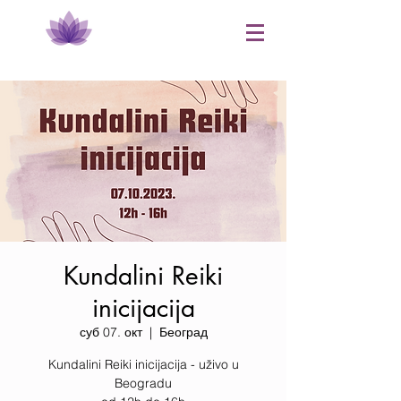
Kundalini Reiki
inicijacija
суб 07. окт
  |  
Београд
Kundalini Reiki inicijacija - uživo u
Beogradu