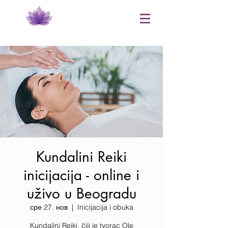
Kundalini Reiki
inicijacija - online i
uživo u Beogradu
сре 27. нов
  |  
Inicijacija i obuka
Kundalini Reiki, čiji je tvorac Ole