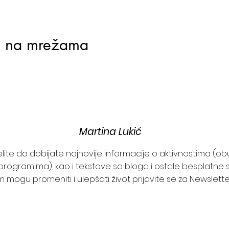
j na mrežama
Martina Lukić
želite da dobijate najnovije informacije o aktivnostima (o
programima), kao i tekstove sa bloga i ostale besplatne s
 mogu promeniti i ulepšati život prijavite se za Newslett