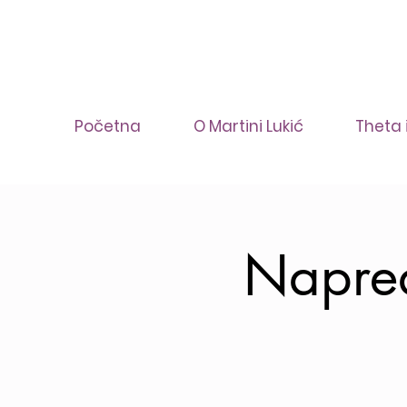
Početna
O Martini Lukić
Theta 
Napre