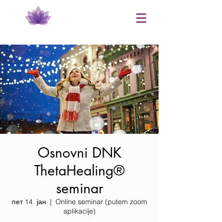
Osnovni DNK
ThetaHealing®
seminar
пет 14. јан
  |  
Online seminar (putem zoom
aplikacije)