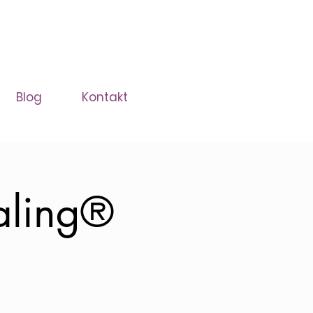
Blog
Kontakt
aling®