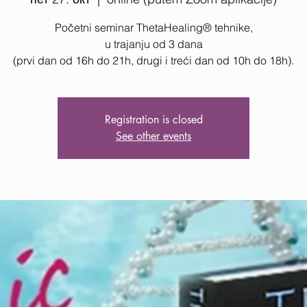
Početni seminar ThetaHealing® tehnike,
u trajanju od 3 dana
Registration is closed
See other events