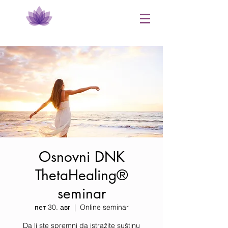
Osnovni DNK
ThetaHealing®
seminar
пет 30. авг
  |  
Online seminar
Da li ste spremni da istražite suštinu