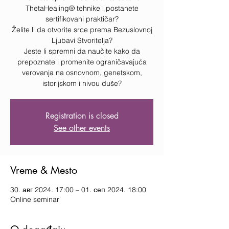
ThetaHealing® tehnike i postanete
sertifikovani praktičar?
Želite li da otvorite srce prema Bezuslovnoj
Ljubavi Stvoritelja?
Jeste li spremni da naučite kako da
prepoznate i promenite ograničavajuća
verovanja na osnovnom, genetskom,
istorijskom i nivou duše?
Registration is closed
See other events
Vreme & Mesto
30. авг 2024. 17:00 – 01. сеп 2024. 18:00
Online seminar