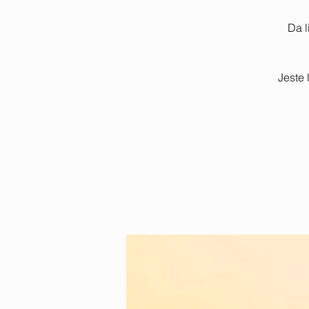
Da l
Jeste 