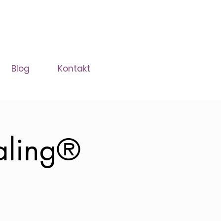
Blog
Kontakt
aling®