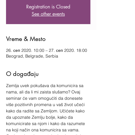
Registration is Closed
See other events
Vreme & Mesto
26. сеп 2020. 10:00 – 27. сеп 2020. 18:00
Beograd, Belgrade, Serbia
O događaju
Zemlja uvek pokušava da komunicira sa 
nama, ali da li mi zaista slušamo? Ovaj 
seminar će vam omogućiti da donesete 
više pozitivnih promena u vaš život učeći 
kako da radite sa Zemljom. Učićete kako 
da upoznate Zemlju bolje, kako da 
komunicirate sa njom i kako da razumete 
na koji način ona komunicira sa vama. 