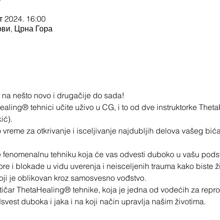
кт 2024. 16:00
ови, Црна Гора
na nešto novo i drugačije do sada!
ealing® tehnici učite uživo u CG, i to od dve instruktorke Thet
ić).
 vreme za otkrivanje i isceljivanje najdubljih delova vašeg bića
e fenomenalnu tehniku koja će vas odvesti duboko u vašu podsv
re i blokade u vidu uverenja i neisceljenih trauma kako biste živ
oji je oblikovan kroz samosvesno vođstvo.
ktičar ThetaHealing® tehnike, koja je jedna od vodećih za rep
svest duboka i jaka i na koji način upravlja našim životima.