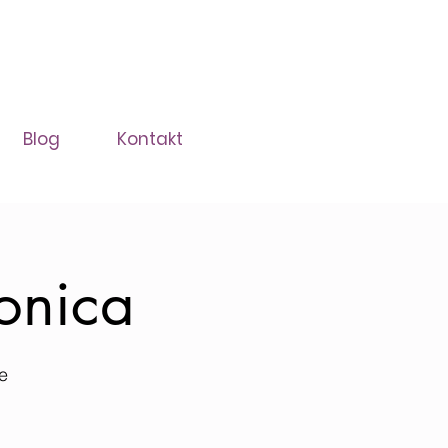
Blog
Kontakt
onica
e