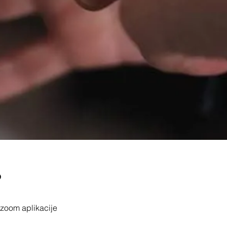
o
zoom aplikacije