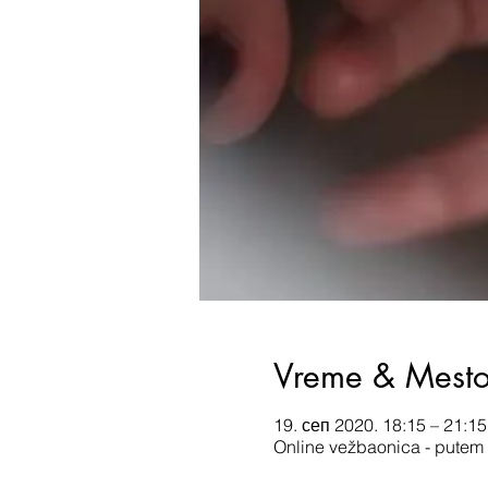
Vreme & Mest
19. сеп 2020. 18:15 – 21:15
Online vežbaonica - putem 