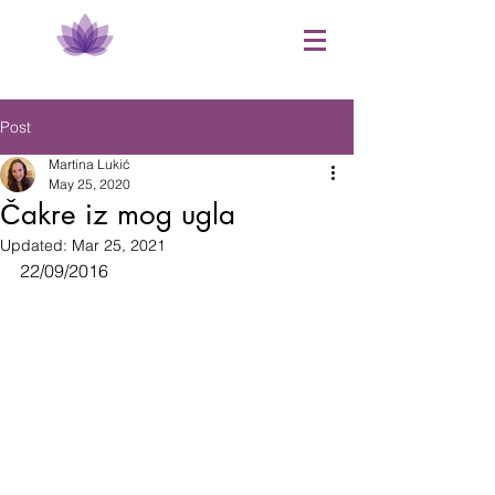
Post
Martina Lukić
May 25, 2020
Čakre iz mog ugla
Updated:
Mar 25, 2021
22/09/2016