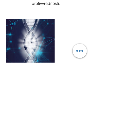
protivvrednosti.
Contact Details
Martina Lukić