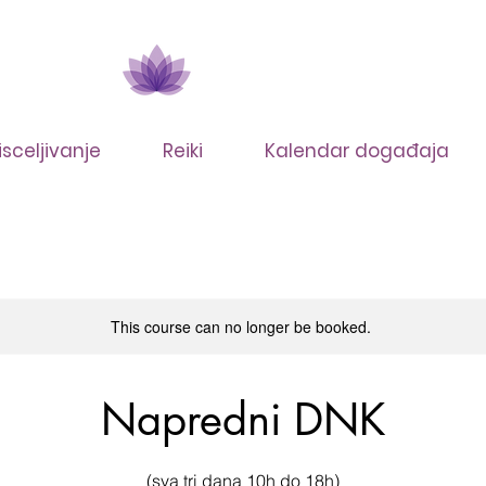
isceljivanje
Reiki
Kalendar događaja
This course can no longer be booked.
Napredni DNK
(sva tri dana 10h do 18h)