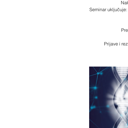
Nak
Seminar uključuje:
Pre
Prijave i r