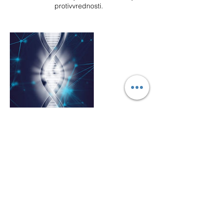
protivvrednosti.
Contact Details
Martina Lukić