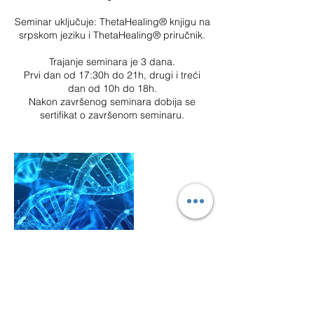
Seminar uključuje: ThetaHealing® knjigu na
srpskom jeziku i ThetaHealing® priručnik.
Trajanje seminara je 3 dana.
Prvi dan od 17:30h do 21h, drugi i treći
dan od 10h do 18h.
Nakon završenog seminara dobija se
sertifikat o završenom seminaru.
Contact Details