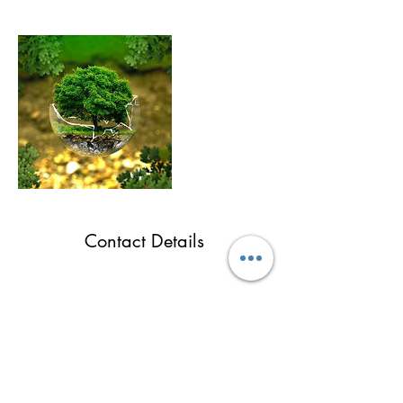
Contact Details
Martina Lukić
Ukoliko želite da dobijate najnovije informacije o