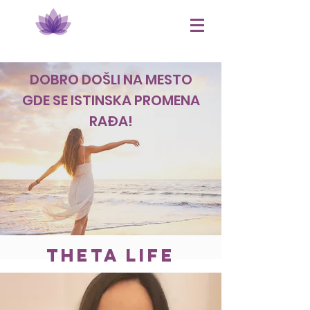
DOBRO DOŠLI NA MESTO
GDE SE ISTINSKA PROMENA
RAĐA!
theta life