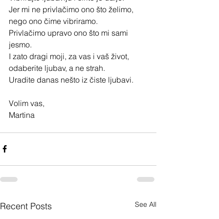
Jer mi ne privlačimo ono što želimo, 
nego ono čime vibriramo.
Privlačimo upravo ono što mi sami 
jesmo.
I zato dragi moji, za vas i vaš život, 
odaberite ljubav, a ne strah.
Uradite danas nešto iz čiste ljubavi.
Volim vas,
Martina
See All
Recent Posts