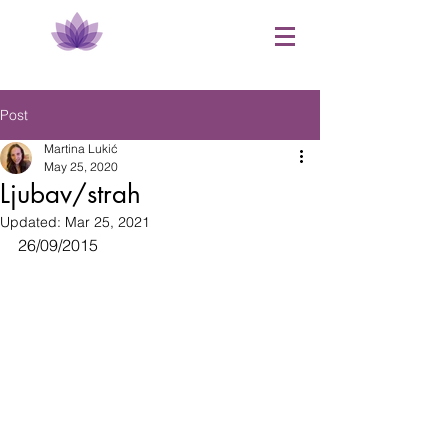
Post
Martina Lukić
May 25, 2020
Ljubav/strah
Updated:
Mar 25, 2021
26/09/2015